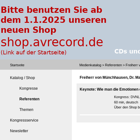
Startseite
Medienkatalog
>
Referenten
> Freiherr
Freiherr von Münchhausen, Dr. M
Katalog / Shop
Kongresse
Keynote: Wie man die Emotionen 
Kongress:
DVNLP
Referenten
60 min, deutsch
Über den Shop be
Themen
Kongressservice
Newsletter