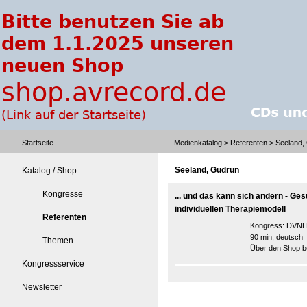
Startseite
Medienkatalog
>
Referenten
> Seeland,
Seeland, Gudrun
Katalog / Shop
Kongresse
... und das kann sich ändern - Ge
individuellen Therapiemodell
Referenten
Kongress:
DVNLP
90 min, deutsch
Themen
Über den Shop be
Kongressservice
Newsletter