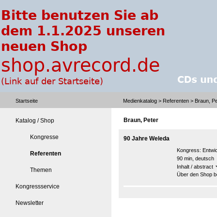
Startseite
Medienkatalog
>
Referenten
> Braun, Pe
Braun, Peter
Katalog / Shop
Kongresse
90 Jahre Weleda
Kongress:
Entwi
Referenten
90 min, deutsch
Inhalt / abstract
Themen
Über den Shop be
Kongressservice
Newsletter