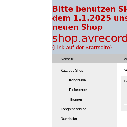
Startseite
Me
Sc
Katalog / Shop
Kongresse
H
Referenten
Themen
Kongressservice
Newsletter