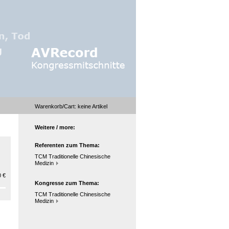
Warenkorb/Cart:
keine
Artikel
Weitere / more:
Referenten zum Thema:
TCM Traditionelle Chinesische
Medizin
 €
Kongresse zum Thema:
TCM Traditionelle Chinesische
Medizin