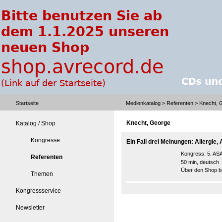
Startseite
Medienkatalog
>
Referenten
> Knecht, 
Knecht, George
Katalog / Shop
Kongresse
Ein Fall drei Meinungen: Allergi
Kongress:
5. AS
Referenten
50 min, deutsch
Über den Shop be
Themen
Kongressservice
Newsletter