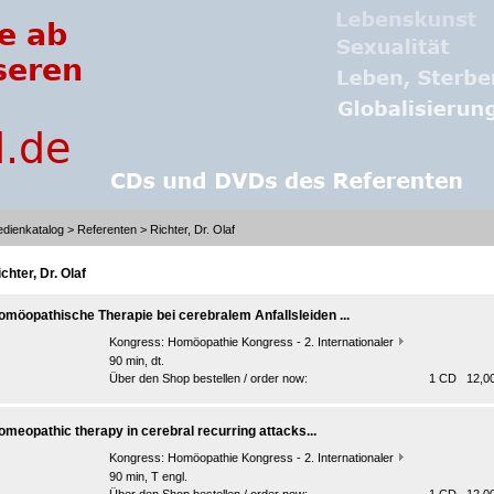
dienkatalog
>
Referenten
> Richter, Dr. Olaf
chter, Dr. Olaf
omöopathische Therapie bei cerebralem Anfallsleiden ...
Kongress:
Homöopathie Kongress - 2. Internationaler
90 min, dt.
Über den Shop bestellen / order now:
1 CD 12,00
omeopathic therapy in cerebral recurring attacks...
Kongress:
Homöopathie Kongress - 2. Internationaler
90 min, T engl.