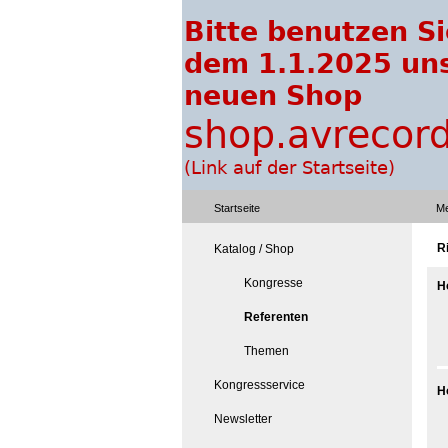
Startseite
Me
Ri
Katalog / Shop
Kongresse
H
Referenten
Themen
Kongressservice
H
Newsletter