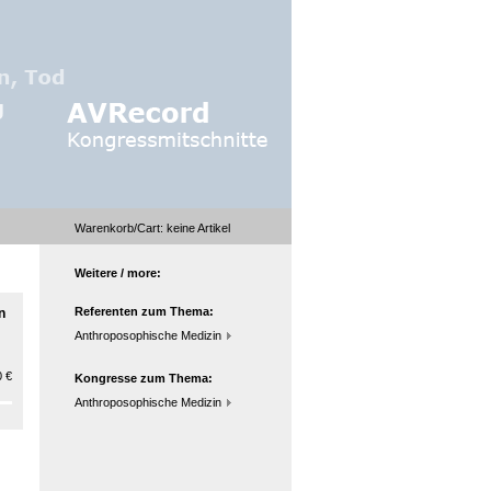
Warenkorb/Cart:
keine
Artikel
Weitere / more:
Referenten zum Thema:
n
Anthroposophische Medizin
 €
Kongresse zum Thema:
Anthroposophische Medizin