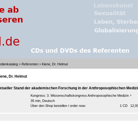
dienkatalog
>
Referenten
> Kiene, Dr. Helmut
iene, Dr. Helmut
ktueller Stand der akademischen Forschung in der Anthroposophischen Medizi
Kongress:
3. Wissenschaftskongress Anthroposophische Medizin
35 min, Deutsch
Über den Shop bestellen / order now:
1 CD 12,00