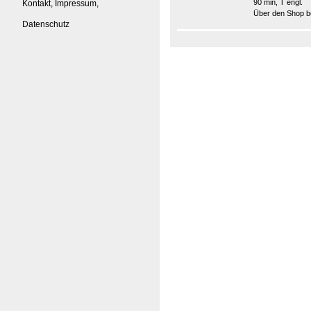
90 min, T engl.
Kontakt, Impressum,
Über den Shop be
Datenschutz