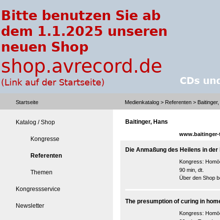
Startseite
Medienkatalog
>
Referenten
> Baitinger
Baitinger, Hans
Katalog / Shop
www.baitinger-t
Kongresse
Die Anmaßung des Heilens in der
Referenten
Kongress:
Homöop
90 min, dt.
Themen
Über den Shop be
Kongressservice
The presumption of curing in hom
Newsletter
Kongress:
Homöop