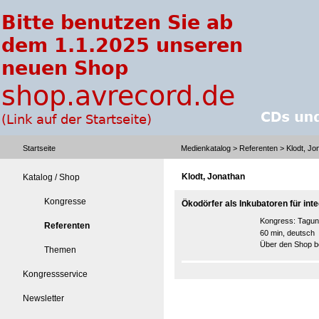
Startseite
Medienkatalog
>
Referenten
> Klodt, Jo
Klodt, Jonathan
Katalog / Shop
Kongresse
Ökodörfer als Inkubatoren für int
Kongress:
Tagun
Referenten
60 min, deutsch
Über den Shop be
Themen
Kongressservice
Newsletter