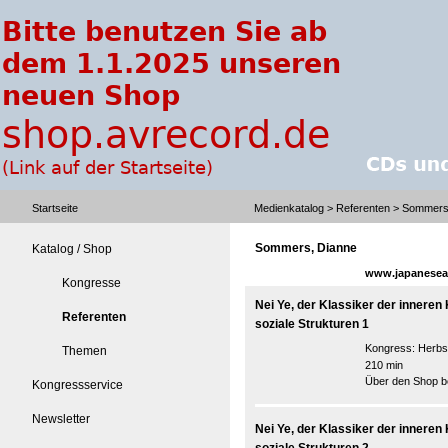
Startseite
Medienkatalog
>
Referenten
> Sommers
Sommers, Dianne
Katalog / Shop
www.japanesea
Kongresse
Nei Ye, der Klassiker der inneren
Referenten
soziale Strukturen 1
Kongress:
Herbs
Themen
210 min
Über den Shop be
Kongressservice
Newsletter
Nei Ye, der Klassiker der inneren