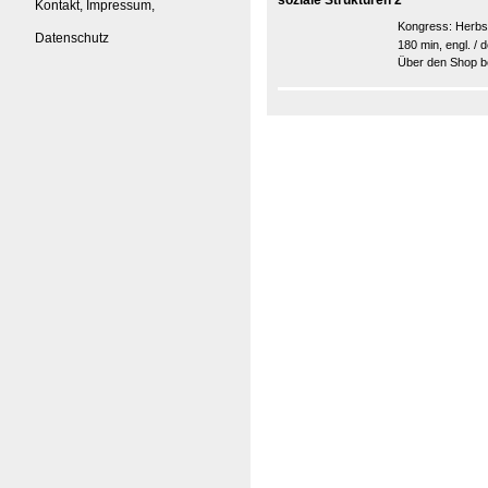
soziale Strukturen 2
Kontakt, Impressum,
Kongress:
Herbs
Datenschutz
180 min, engl. / d
Über den Shop be