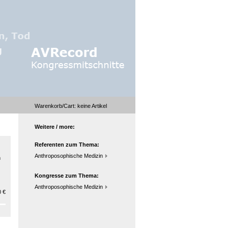
Warenkorb/Cart:
keine
Artikel
Weitere / more:
Referenten zum Thema:
Anthroposophische Medizin
m
Kongresse zum Thema:
Anthroposophische Medizin
 €