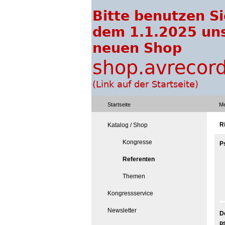
Startseite
Me
R
Katalog / Shop
Kongresse
P
Referenten
Themen
Kongressservice
Newsletter
D
p