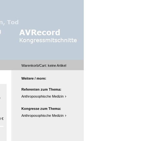
Warenkorb/Cart:
keine
Artikel
Weitere / more:
Referenten zum Thema:
Anthroposophische Medizin
m
Kongresse zum Thema:
Anthroposophische Medizin
 €