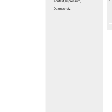
Kontakt, Impressum,
Datenschutz