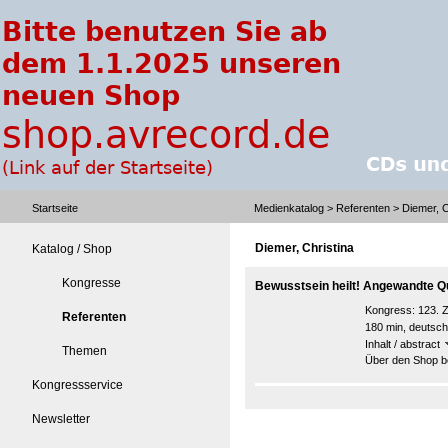
Startseite
Medienkatalog
>
Referenten
> Diemer, C
Diemer, Christina
Katalog / Shop
Kongresse
Bewusstsein heilt! Angewandte 
Kongress:
123. 
Referenten
180 min, deutsch
Inhalt / abstract
Themen
Über den Shop be
Kongressservice
Newsletter