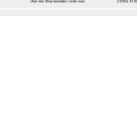
Über den Shop bestellen / order now:
2 DVDs 37,00