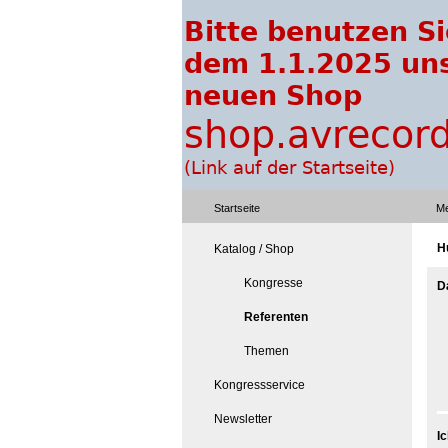
Startseite
Me
Hu
Katalog / Shop
Kongresse
D
Referenten
Themen
Kongressservice
Newsletter
I