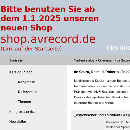
Startseite
Medienkatalog
>
Referenten
> de Souza,
de Souza, Dr. med. Roberto Lúcio 
Katalog / Shop
Medizinisches Studium an der Bundesu
Kongresse
Fachausbildung in Psychiatrie in der 
Referenten
Präsident von AME-Brasilien. Leitende
Direktor des spiritistischen Krankenha
Themen
mehrerer Bücher und Artikel.
Kongressservice
„Psychischer und spiritueller As
Newsletter
Kongress:
6. De
deutscher Sprach