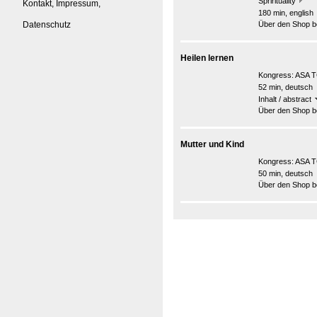
Sprirituality
Kontakt, Impressum,
180 min, english
Datenschutz
Über den Shop be
Heilen lernen
Kongress:
ASA T
52 min, deutsch
Inhalt / abstract
Über den Shop be
Mutter und Kind
Kongress:
ASA T
50 min, deutsch
Über den Shop be