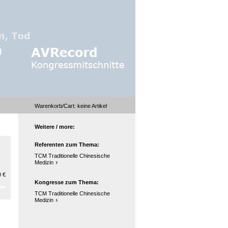
Warenkorb/Cart:
keine
Artikel
Weitere / more:
Referenten zum Thema:
TCM Traditionelle Chinesische
Medizin
 €
Kongresse zum Thema:
TCM Traditionelle Chinesische
Medizin