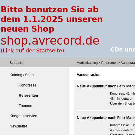
Startseite
Medienkatalog
>
Referenten
> Vandesras
Vandesrasier,
Katalog / Shop
Kongresse
Neue Akupunktur nach Felix Mann 
Kongress:
41. He
Referenten
45 min, deutsch
Über den Shop be
Themen
Kongressservice
Neue Akupunktur nach Felix Mann 
Kongress:
41. He
Newsletter
45 min, deutsch