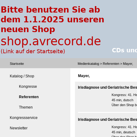
Startseite
Medienkatalog
>
Referenten
> Mayer,
Mayer,
Katalog / Shop
Kongresse
Irisdiagnose und Geriatrische Bes
Kongress:
41. He
Referenten
45 min, dutsch
Über den Shop be
Themen
Kongressservice
Irisdiagnose und Geriatrische Bes
Kongress:
41. He
Newsletter
45 min, deutsch