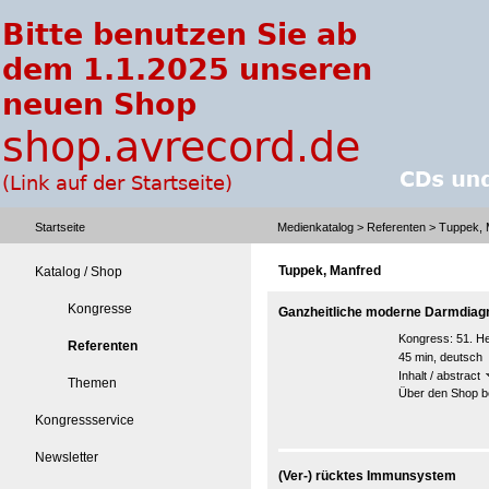
Startseite
Medienkatalog
>
Referenten
> Tuppek, 
Tuppek, Manfred
Katalog / Shop
Kongresse
Ganzheitliche moderne Darmdiag
Kongress:
51. H
Referenten
45 min, deutsch
Inhalt / abstract
Themen
Über den Shop be
Kongressservice
Newsletter
(Ver-) rücktes Immunsystem