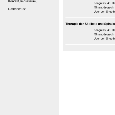
Kontakt, Impressum,
Kongress:
46. H
45 min, deutsch
Datenschutz
Über den Shop be
Therapie der Skoliose und Spinals
Kongress:
46. H
45 min, deutsch
Über den Shop be