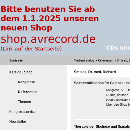
Startseite
Medienkatalog
>
Referenten
> Smisek, D
Smisek, Dr. med. Richard
Katalog / Shop
Kongresse
Spiralmobilisation für Gelenke un
Kongress:
51. H
Referenten
45 min, deutsch
Inhalt / abstract
Themen
Über den Shop be
Kongressservice
Newsletter
Therapie der Skoliose und Spinals