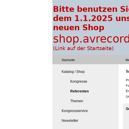
Startseite
Me
S
Katalog / Shop
Pr
Kongresse
Fa
Referenten
Er
Un
Themen
G
Kongressservice
Newsletter