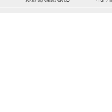
Über den Shop bestellen / order now:
1 DVD 21,00