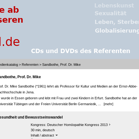
dienkatalog
>
Referenten
> Sandbothe, Prof. Dr. Mike
andbothe, Prof. Dr. Mike
of. Dr. Mike Sandbothe (*1961) lehrt als Professor für Kultur und Medien an der Ernst-Abbe-
chhochschule in Jena.
 wurde in Essen geboren und lebt mit Frau und zwei Kindern in Erfurt. Sandbothe hat an der
iversität Tübingen und der Freien Universität Berlin Germanistik, ...
[mehr]
esundheit und Bewusstseinswandel
Kongress:
Deutscher Homöopathie Kongress 2013
30 min, deutsch
Inhalt / abstract