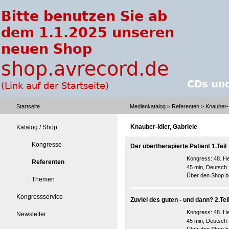
Startseite
Medienkatalog
>
Referenten
> Knauber-I
Knauber-Idler, Gabriele
Katalog / Shop
Kongresse
Der übertherapierte Patient 1.Teil
Kongress:
48. H
Referenten
45 min, Deutsch
Über den Shop be
Themen
Kongressservice
Zuviel des guten - und dann? 2.Tei
Kongress:
48. H
Newsletter
45 min, Deutsch