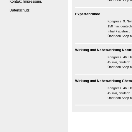
Über den Shop be
Kontakt, Impressum,
Datenschutz
Expertenrunde
Kongress:
9. No
150 min, deutsch
Inhalt / abstract
Über den Shop be
Wirkung und Nebenwirkung Naturhe
Kongress:
46. H
45 min, deutsch
Über den Shop be
Wirkung und Nebenwirkung Chemis
Kongress:
46. H
45 min, deutsch
Über den Shop be