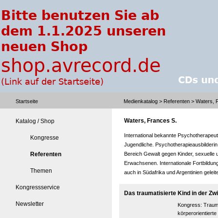
Startseite
Medienkatalog
>
Referenten
> Waters, 
Waters, Frances S.
Katalog / Shop
International bekannte Psychotherapeuti
Kongresse
Jugendliche. Psychotherapieausbilderin,
Referenten
Bereich Gewalt gegen Kinder, sexuelle u
Erwachsenen. Internationale Fortbildu
Themen
auch in Südafrika und Argentinien geleite
Kongressservice
Das traumatisierte Kind in der Z
Newsletter
Kongress:
Traum
körperorientiert