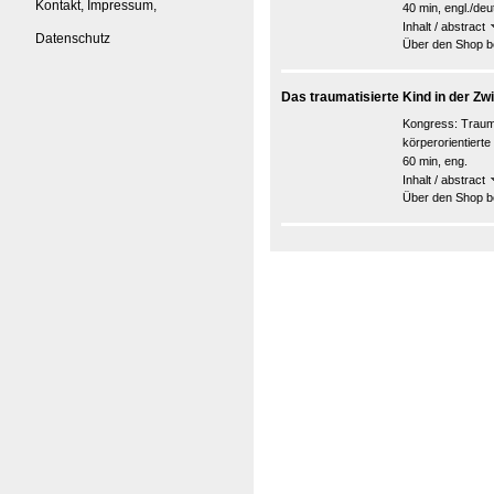
Kontakt, Impressum,
40 min, engl./de
Inhalt / abstract
Datenschutz
Über den Shop be
Das traumatisierte Kind in der Z
Kongress:
Traum
körperorientiert
60 min, eng.
Inhalt / abstract
Über den Shop be