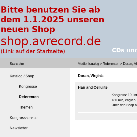
Startseite
Medienkatalog
>
Referenten
> Doran, Vi
Doran, Virginia
Katalog / Shop
Kongresse
Hair and Cellulite
Kongress:
10. I
Referenten
180 min, english
Über den Shop be
Themen
Kongressservice
Newsletter