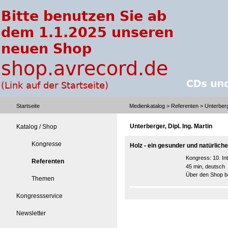
Startseite
Medienkatalog
>
Referenten
> Unterberge
Unterberger, Dipl. Ing. Martin
Katalog / Shop
Kongresse
Holz - ein gesunder und natürlich
Kongress:
10. I
Referenten
45 min, deutsch
Über den Shop be
Themen
Kongressservice
Newsletter