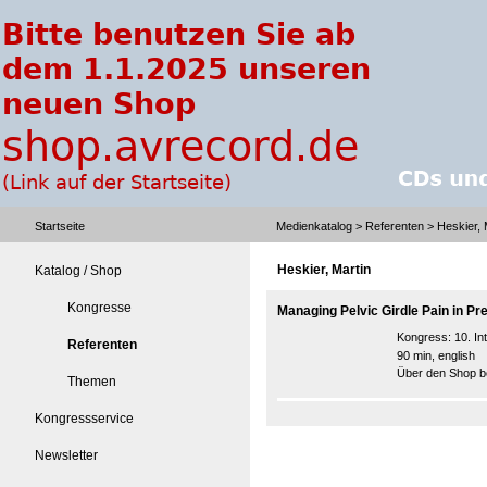
Startseite
Medienkatalog
>
Referenten
> Heskier, 
Heskier, Martin
Katalog / Shop
Kongresse
Managing Pelvic Girdle Pain in P
Kongress:
10. I
Referenten
90 min, english
Über den Shop be
Themen
Kongressservice
Newsletter