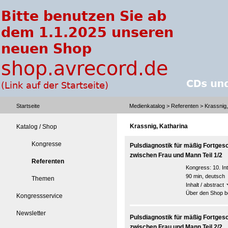
Startseite
Medienkatalog
>
Referenten
> Krassnig,
Krassnig, Katharina
Katalog / Shop
Kongresse
Pulsdiagnostik für mäßig Fortges
zwischen Frau und Mann Teil 1/2
Referenten
Kongress:
10. I
90 min, deutsch
Themen
Inhalt / abstract
Über den Shop be
Kongressservice
Newsletter
Pulsdiagnostik für mäßig Fortges
zwischen Frau und Mann Teil 2/2