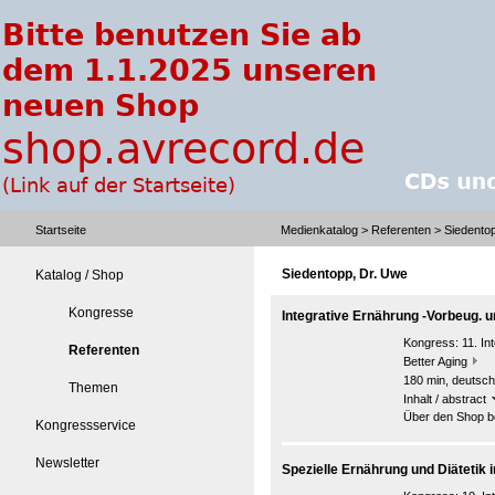
Startseite
Medienkatalog
>
Referenten
> Siedento
Siedentopp, Dr. Uwe
Katalog / Shop
Kongresse
Integrative Ernährung -Vorbeug. 
Kongress:
11. I
Referenten
Better Aging
180 min, deutsch
Themen
Inhalt / abstract
Über den Shop be
Kongressservice
Newsletter
Spezielle Ernährung und Diätetik 