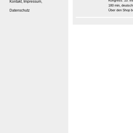
Kongress:
10. I
Kontakt, Impressum,
180 min, deutsch
Datenschutz
Über den Shop be