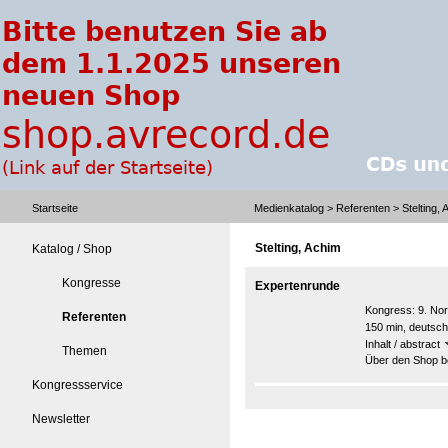
Startseite
Medienkatalog
>
Referenten
> Stelting, 
Stelting, Achim
Katalog / Shop
Kongresse
Expertenrunde
Kongress:
9. No
Referenten
150 min, deutsch
Inhalt / abstract
Themen
Über den Shop be
Kongressservice
Newsletter