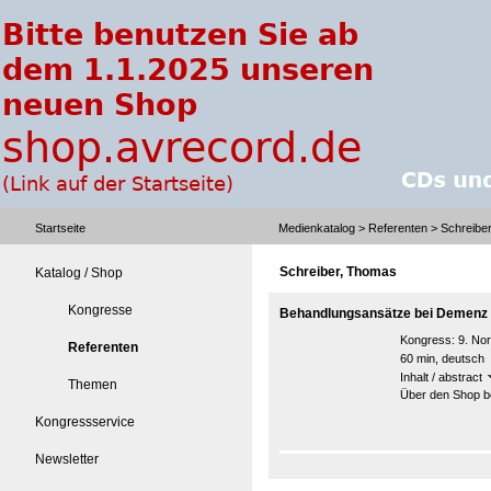
Startseite
Medienkatalog
>
Referenten
> Schreibe
Schreiber, Thomas
Katalog / Shop
Kongresse
Behandlungsansätze bei Demenz 
Kongress:
9. No
Referenten
60 min, deutsch
Inhalt / abstract
Themen
Über den Shop be
Kongressservice
Newsletter