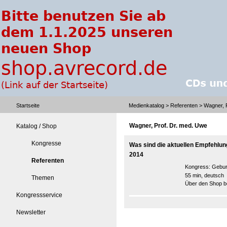
Startseite
Medienkatalog
>
Referenten
> Wagner, P
Wagner, Prof. Dr. med. Uwe
Katalog / Shop
Kongresse
Was sind die aktuellen Empfehlu
2014
Referenten
Kongress:
Geburt
55 min, deutsch
Themen
Über den Shop be
Kongressservice
Newsletter