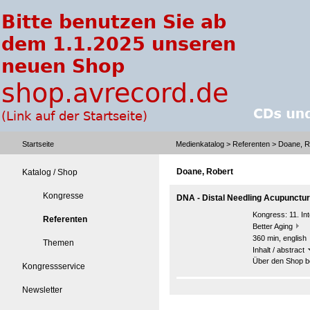
Startseite
Medienkatalog
>
Referenten
> Doane, R
Doane, Robert
Katalog / Shop
Kongresse
DNA - Distal Needling Acupunctu
Kongress:
11. I
Referenten
Better Aging
360 min, english
Themen
Inhalt / abstract
Über den Shop be
Kongressservice
Newsletter