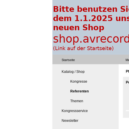
Startseite
Me
P
Katalog / Shop
Kongresse
P
Referenten
Themen
Kongressservice
Newsletter