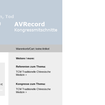
Warenkorb/Cart:
keine
Artikel
Weitere / more:
Referenten zum Thema:
TCM Traditionelle Chinesische
Medizin
Kongresse zum Thema:
 €
TCM Traditionelle Chinesische
Medizin