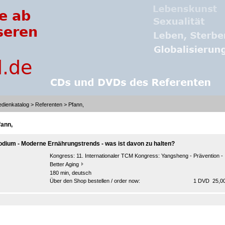
dienkatalog
>
Referenten
> Pfann,
fann,
odium - Moderne Ernährungstrends - was ist davon zu halten?
Kongress:
11. Internationaler TCM Kongress: Yangsheng - Prävention -
Better Aging
180 min, deutsch
Über den Shop bestellen / order now:
1 DVD 25,00