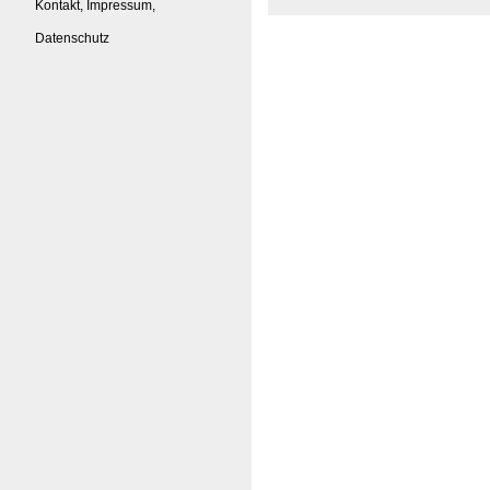
Kontakt, Impressum,
Datenschutz