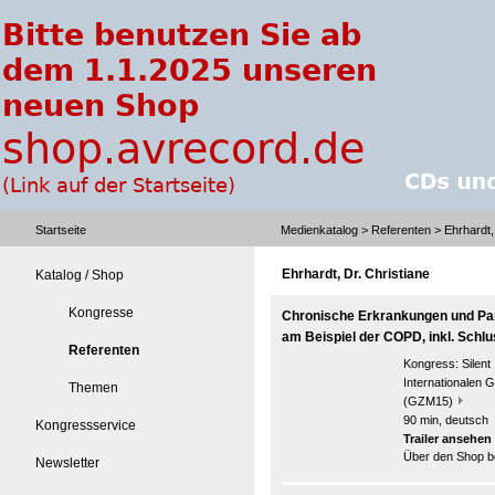
Startseite
Medienkatalog
>
Referenten
> Ehrhardt,
Ehrhardt, Dr. Christiane
Katalog / Shop
Kongresse
Chronische Erkrankungen und Pa
am Beispiel der COPD, inkl. Schl
Referenten
Kongress:
Silen
Internationalen G
Themen
(GZM15)
90 min, deutsch
Kongressservice
Trailer ansehen
Über den Shop be
Newsletter