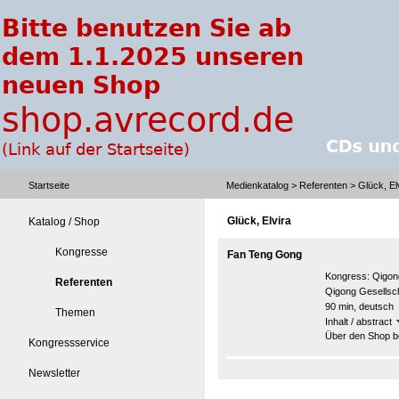
Startseite
Medienkatalog
>
Referenten
> Glück, El
Glück, Elvira
Katalog / Shop
Kongresse
Fan Teng Gong
Kongress:
Qigon
Referenten
Qigong Gesellsc
90 min, deutsch
Themen
Inhalt / abstract
Über den Shop be
Kongressservice
Newsletter