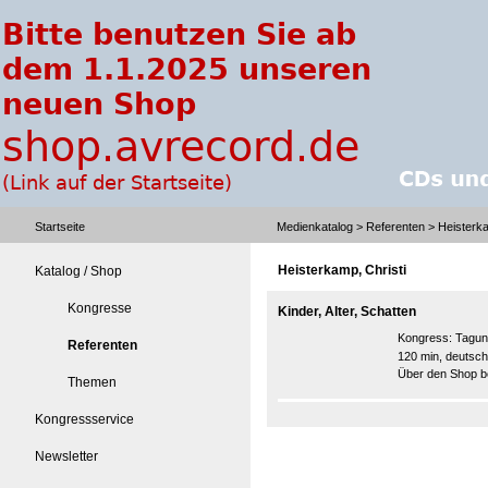
Startseite
Medienkatalog
>
Referenten
> Heisterka
Heisterkamp, Christi
Katalog / Shop
Kongresse
Kinder, Alter, Schatten
Kongress:
Tagun
Referenten
120 min, deutsch
Über den Shop be
Themen
Kongressservice
Newsletter