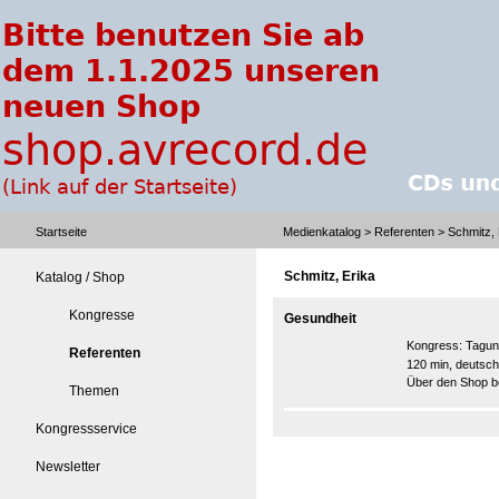
Startseite
Medienkatalog
>
Referenten
> Schmitz, 
Schmitz, Erika
Katalog / Shop
Kongresse
Gesundheit
Kongress:
Tagun
Referenten
120 min, deutsch
Über den Shop be
Themen
Kongressservice
Newsletter