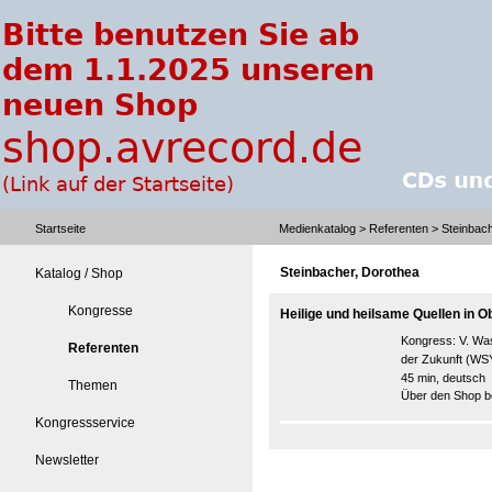
Startseite
Medienkatalog
>
Referenten
> Steinbach
Steinbacher, Dorothea
Katalog / Shop
Kongresse
Heilige und heilsame Quellen in 
Kongress:
V. Wa
Referenten
der Zukunft (WS
45 min, deutsch
Themen
Über den Shop be
Kongressservice
Newsletter