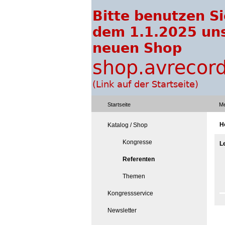
Startseite
Me
H
Katalog / Shop
Kongresse
L
Referenten
Themen
Kongressservice
Newsletter