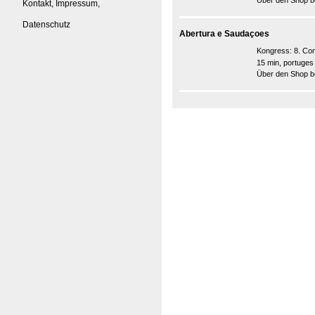
Über den Shop be
Kontakt, Impressum,
Datenschutz
Abertura e Saudaçoes
Kongress:
8. Co
15 min, portuges
Über den Shop be