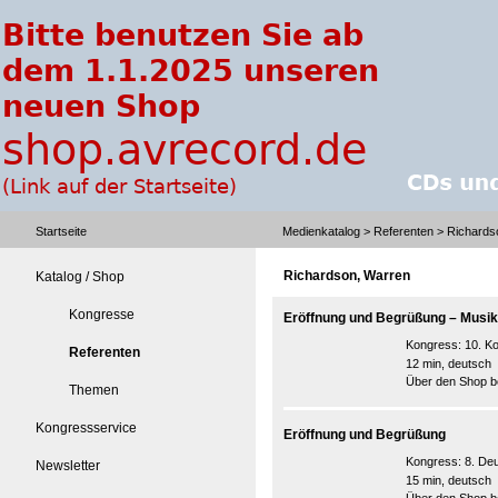
Startseite
Medienkatalog
>
Referenten
> Richards
Richardson, Warren
Katalog / Shop
Kongresse
Eröffnung und Begrüßung – Musi
Kongress:
10. K
Referenten
12 min, deutsch
Über den Shop be
Themen
Kongressservice
Eröffnung und Begrüßung
Kongress:
8. De
Newsletter
15 min, deutsch