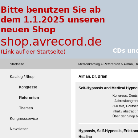
Startseite
Medienkatalog
>
Referenten
> Alman, Dr
Alman, Dr. Brian
Katalog / Shop
Kongresse
Self-Hypnosis and Medical Hypno
Kongress:
Deuts
Referenten
- Jahreskongre
360 min, Deutsc
Themen
Inhalt / abstract
Über den Shop be
Kongressservice
Newsletter
Hypnosis, Self-Hypnosis, Erickson
Healing