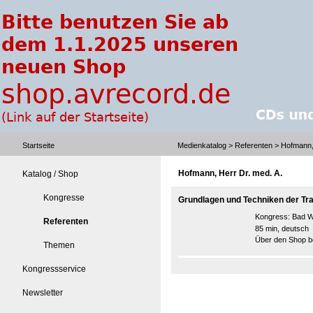
Startseite
Medienkatalog
>
Referenten
> Hofmann, 
Hofmann, Herr Dr. med. A.
Katalog / Shop
Kongresse
Grundlagen und Techniken der T
Kongress:
Bad W
Referenten
85 min, deutsch
Über den Shop be
Themen
Kongressservice
Newsletter