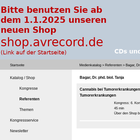
Startseite
Medienkatalog
>
Referenten
> Bagar, Dr.
Bagar, Dr. phd. biol. Tanja
Katalog / Shop
Kongresse
Cannabis bei Tumorerkrankungen 
Tumorerkrankungen
Referenten
Kongress:
6. Ko
45 min
Themen
Über den Shop be
Kongressservice
Newsletter