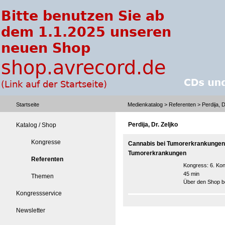
Startseite
Medienkatalog
>
Referenten
> Perdija, D
Perdija, Dr. Zeljko
Katalog / Shop
Kongresse
Cannabis bei Tumorerkrankungen 
Tumorerkrankungen
Referenten
Kongress:
6. Ko
45 min
Themen
Über den Shop be
Kongressservice
Newsletter