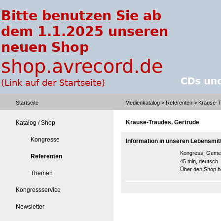
Startseite
Medienkatalog
>
Referenten
> Krause-T
Krause-Traudes, Gertrude
Katalog / Shop
Kongresse
Information in unseren Lebensmitt
Kongress:
Gemei
Referenten
45 min, deutsch
Über den Shop be
Themen
Kongressservice
Newsletter