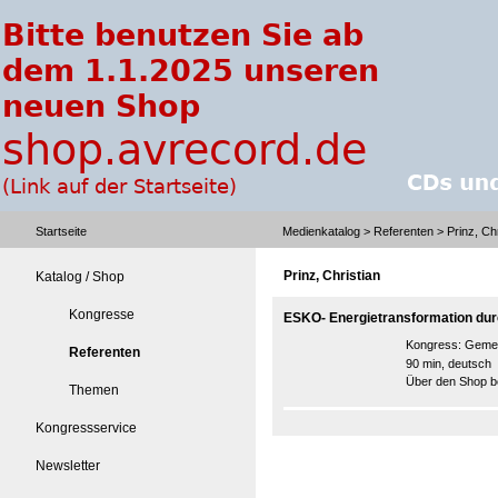
Startseite
Medienkatalog
>
Referenten
> Prinz, Chr
Prinz, Christian
Katalog / Shop
Kongresse
ESKO- Energietransformation dur
Kongress:
Gemei
Referenten
90 min, deutsch
Über den Shop be
Themen
Kongressservice
Newsletter