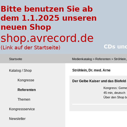
Startseite
Medienkatalog
>
Referenten
> Ströhlein
Ströhlein, Dr. med. Arne
Katalog / Shop
Kongresse
Der Gelbe Kaiser und das Biofeld 
Kongress:
Gemei
Referenten
45 min, deutsch
Über den Shop be
Themen
Kongressservice
Newsletter