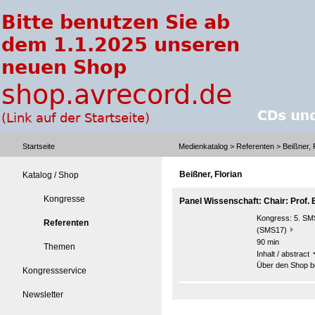
Startseite
Medienkatalog
>
Referenten
> Beißner, 
Beißner, Florian
Katalog / Shop
Kongresse
Panel Wissenschaft: Chair: Prof.
Kongress:
5. SMS
Referenten
(SMS17)
90 min
Themen
Inhalt / abstract
Über den Shop be
Kongressservice
Newsletter